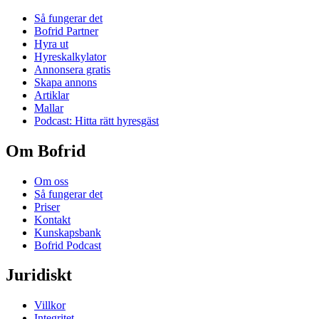
Så fungerar det
Bofrid Partner
Hyra ut
Hyreskalkylator
Annonsera gratis
Skapa annons
Artiklar
Mallar
Podcast: Hitta rätt hyresgäst
Om Bofrid
Om oss
Så fungerar det
Priser
Kontakt
Kunskapsbank
Bofrid Podcast
Juridiskt
Villkor
Integritet