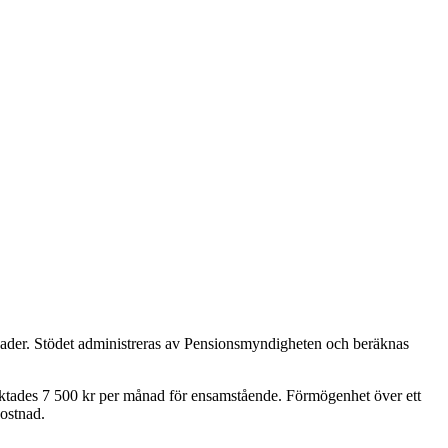
stnader. Stödet administreras av Pensionsmyndigheten och beräknas
aktades 7 500 kr per månad för ensamstående. Förmögenhet över ett
kostnad.