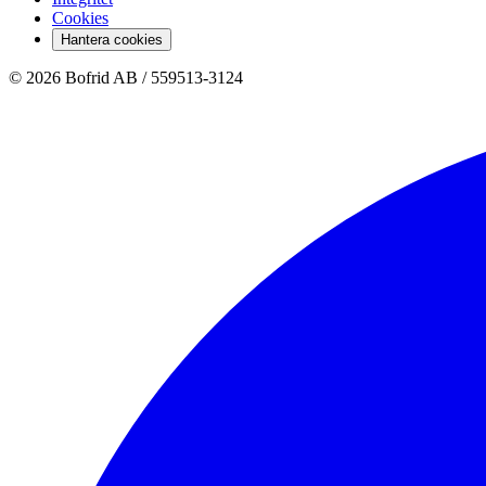
Cookies
Hantera cookies
© 2026 Bofrid AB /
559513-3124