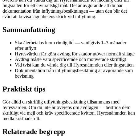
tingsrätten för ett civilrättsligt mål. Det är avgörande att du har
dokumentation från inflyttningsbesiktningen — utan den blir det
svårt att bevisa lägenhetens skick vid inflyttning.
Sammanfattning
Ska återbetalas inom rimlig tid — vanligtvis 1–3 månader
efter utflytt
Hyresvärden får göra avdrag för skador utöver normalt slitage
Avdrag måste vara specificerade och motiverade skriftligt
Vid tvist kan du vända dig till Hyresnämnden eller tingsrätten
Dokumentation från inflyttningsbesiktning är avgörande som
bevisning
Praktiskt tips
Gör alltid en skriftlig utflyttningsbesiktning tillsammans med
hyresvärden. Om du inte är överens om avdragen — bestrida dem
skriftligt via mejl och kräv specificerade kvitton. Hyresnämnden kan
medla kostnadsfritt.
Relaterade begrepp