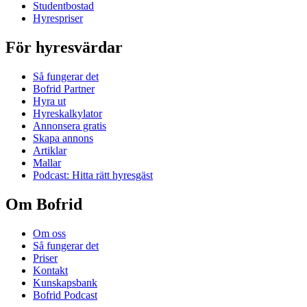
Studentbostad
Hyrespriser
För hyresvärdar
Så fungerar det
Bofrid Partner
Hyra ut
Hyreskalkylator
Annonsera gratis
Skapa annons
Artiklar
Mallar
Podcast: Hitta rätt hyresgäst
Om Bofrid
Om oss
Så fungerar det
Priser
Kontakt
Kunskapsbank
Bofrid Podcast