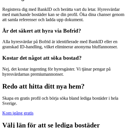
Registrera dig med BankID och berätta vart du letar. Hyresvärdar
med matchande bostäder kan se din profil. Öka dina chanser genom
att samla referenser och ladda upp dokument.
Är det säkert att hyra via Bofrid?
Alla hyresvärdar på Bofrid är identifierade med BankID eller en
granskad ID-handling, vilket eliminerar anonyma bluffannonser.
Kostar det något att söka bostad?
Nej, det kostar ingenting för hyresgäster. Vi tjänar pengar på
hyresvärdarnas premiumannonser.
Redo att hitta ditt nya hem?
Skapa en gratis profil och börja söka bland lediga bostäder i hela
Sverige.
Kom igång gratis
Välj län för att se lediga bostäder