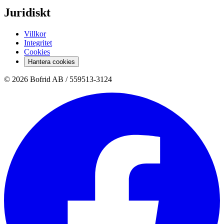
Juridiskt
Villkor
Integritet
Cookies
Hantera cookies
© 2026 Bofrid AB /
559513-3124