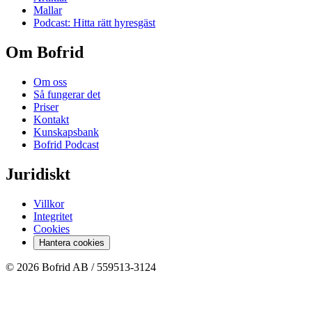
Mallar
Podcast: Hitta rätt hyresgäst
Om Bofrid
Om oss
Så fungerar det
Priser
Kontakt
Kunskapsbank
Bofrid Podcast
Juridiskt
Villkor
Integritet
Cookies
Hantera cookies
© 2026 Bofrid AB /
559513-3124