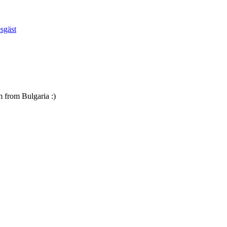
esgäst
m from Bulgaria :)